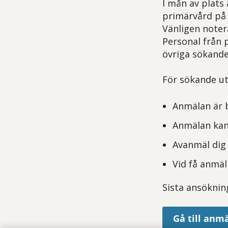
I mån av plats
primärvård på
Vänligen noter
Personal från 
övriga sökand
För sökande ut
Anmälan är b
Anmälan kan 
Avanmäl dig 
Vid få anmäl
Sista ansöknin
Gå till anm