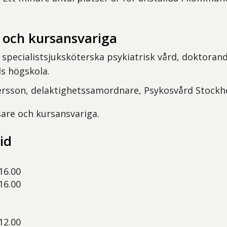
 och kursansvariga
 specialistsjuksköterska psykiatrisk vård, doktorand
s högskola.
rsson, delaktighetssamordnare, Psykosvård Stockh
sare och kursansvariga.
id
-16.00
-16.00
-12.00