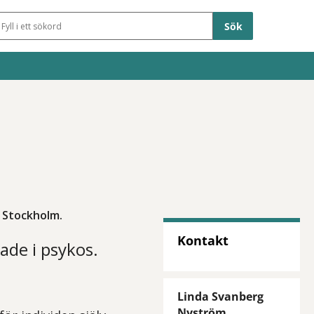
Sökfält
 Stockholm.
Kontakt
ade i psykos.
Linda Svanberg
Nyström