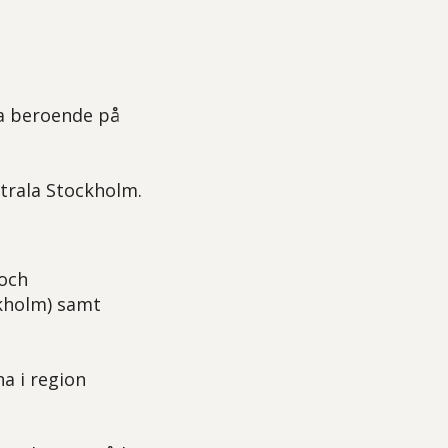
a beroende på
trala Stockholm.
 och
ckholm) samt
a i region