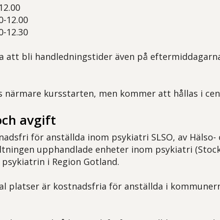
-12.00
00-12.00
00-12.30
 att bli handledningstider även på eftermiddagarn
 närmare kursstarten, men kommer att hållas i cen
ch avgift
nadsfri för anställda inom psykiatri SLSO, av Hälso-
ltningen upphandlade enheter inom psykiatri (Sto
 psykiatrin i Region Gotland.
al platser är kostnadsfria för anställda i kommunern