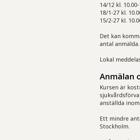
14/12 kl. 10.00
18/1-27 kl. 10.
15/2-27 kl. 10.
Det kan komma
antal anmälda.
Lokal meddelas
Anmälan o
Kursen är kost
sjukvårdsförva
anställda inom
Ett mindre ant
Stockholm.