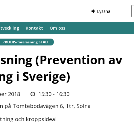
Lyssna
tveckling
Kontakt
Om oss
Befintlig sida:
PRODIS-föreläsning STAD
sning (Prevention av
g i Sverige)
er 2018
15:30 - 16:30
en på Tomtebodavägen 6, 1tr, Solna
ning och kroppsideal