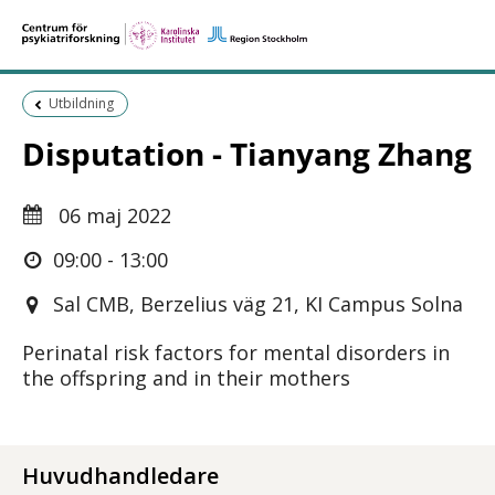
Föregående sida:
Utbildning
Disputation - Tianyang Zhang
06 maj 2022
09:00 - 13:00
Sal CMB, Berzelius väg 21, KI Campus Solna
Perinatal risk factors for mental disorders in
the offspring and in their mothers
Huvudhandledare