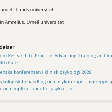
Sandell, Lunds universitet
in Amrelius, Umeå universitet
delser
om Research to Practice: Advancing Training and I
lth Care
enska konferensen i klinisk psykologi 2026
ykologisk behandling och psykoterapi – begreppsli
 och implikationer för psykiatrin
t öppna delningsalternativ.