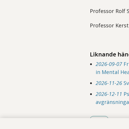
Professor Rolf 
Professor Kerst
Liknande hän
2026-09-07
Fr
in Mental Hea
2026-11-26
Sv
2026-12-11
Ps
avgränsningar
Dela
- Klicka för at