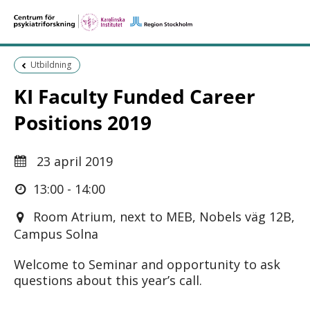
Föregående sida:
Utbildning
KI Faculty Funded Career
Positions 2019
23 april 2019
13:00 - 14:00
Room Atrium, next to MEB, Nobels väg 12B,
Campus Solna
Welcome to Seminar and opportunity to ask
questions about this year’s call.