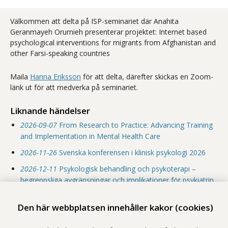
Välkommen att delta på ISP-seminariet där Anahita
Geranmayeh Orumieh presenterar projektet: Internet based
psychological interventions for migrants from Afghanistan and
other Farsi-speaking countries
Maila
Hanna Eriksson
för att delta, därefter skickas en Zoom-
länk ut för att medverka på seminariet.
Liknande händelser
2026-09-07
From Research to Practice: Advancing Training
and Implementation in Mental Health Care
2026-11-26
Svenska konferensen i klinisk psykologi 2026
2026-12-11
Psykologisk behandling och psykoterapi –
begreppsliga avgränsningar och implikationer för psykiatrin
Den här webbplatsen innehåller kakor (cookies)
Dela