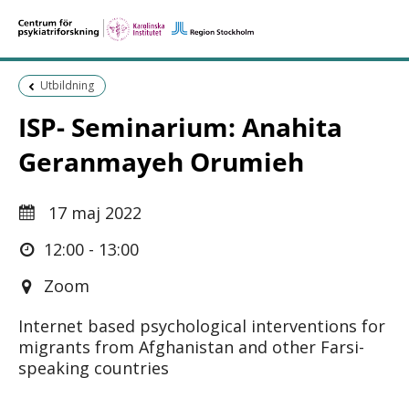
Föregående sida:
Utbildning
ISP- Seminarium: Anahita
Geranmayeh Orumieh
17 maj 2022
12:00 - 13:00
Zoom
Internet based psychological interventions for
migrants from Afghanistan and other Farsi-
speaking countries