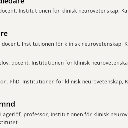
ledare
cent, Institutionen för klinisk neurovetenskap, Ka
re
 docent, Institutionen för klinisk neurovetenskap, K
löv, docent, Institutionen för klinisk neurovetenska
on, PhD, Institutionen för klinisk neurovetenskap, 
ämnd
agerlöf, professor, Institutionen för klinisk neuro
stitutet