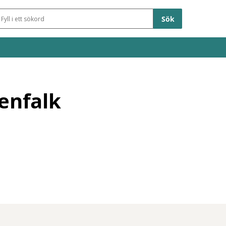
Sökfält
enfalk