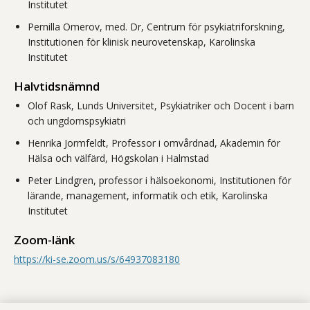
Institutet
Pernilla Omerov, med. Dr, Centrum för psykiatriforskning,
Institutionen för klinisk neurovetenskap, Karolinska
Institutet
Halvtidsnämnd
Olof Rask, Lunds Universitet, Psykiatriker och Docent i barn
och ungdomspsykiatri
Henrika Jormfeldt, Professor i omvårdnad, Akademin för
Hälsa och välfärd, Högskolan i Halmstad
Peter Lindgren, professor i hälsoekonomi, Institutionen för
lärande, management, informatik och etik, Karolinska
Institutet
Zoom-länk
https://ki-se.zoom.us/s/64937083180