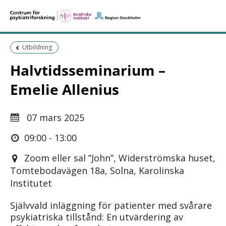
Föregående sida:
Utbildning
Halvtidsseminarium –
Emelie Allenius
07 mars 2025
09:00 - 13:00
Zoom eller sal ”John”, Widerströmska huset,
Tomtebodavägen 18a, Solna, Karolinska
Institutet
Självvald inläggning för patienter med svårare
psykiatriska tillstånd: En utvärdering av