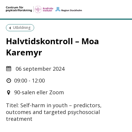
Föregående sida:
Utbildning
Halvtidskontroll – Moa
Karemyr
06 september 2024
09:00 - 12:00
90-salen eller Zoom
Titel: Self-harm in youth – predictors,
outcomes and targeted psychosocial
treatment