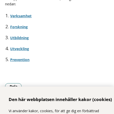
nedan:
Verksamhet
Forskning
Utbildning
Utveckling
Prevention
Dela
- Klicka för att öppna delningsalternativ.
Den här webbplatsen innehåller kakor (cookies)
Vi använder kakor, cookies, för att ge dig en förbättrad