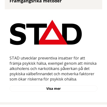
Framgångsrika metoder
STAD utvecklar preventiva insatser för att
främja psykisk hälsa, exempel genom att minska
alkoholens och narkotikans påverkan på det
psykiska välbefinnandet och motverka faktorer
som ökar riskerna för psykisk ohälsa.
Visa mer