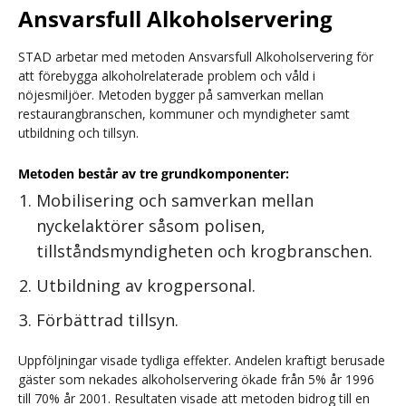
Ansvarsfull Alkoholservering
STAD
arbetar med metoden Ansvarsfull Alkoholservering för
att förebygga alkoholrelaterade problem och våld i
nöjesmiljöer. Metoden bygger på samverkan mellan
restaurangbranschen, kommuner och myndigheter samt
utbildning och tillsyn.
Metoden består av tre grundkomponenter:
Mobilisering och samverkan mellan
nyckelaktörer såsom polisen,
tillståndsmyndigheten och krogbranschen.
Utbildning av krogpersonal.
Förbättrad tillsyn.
Uppföljningar visade tydliga effekter. Andelen kraftigt berusade
gäster som nekades alkoholservering ökade från 5% år 1996
till 70% år 2001. Resultaten visade att metoden bidrog till en