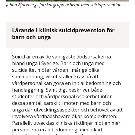
Johan Bjurebergs forskargrupp arbetar med suicidprevention.
Lärande i klinisk suicidprevention för
barn och unga
Suicid är en av de vanligaste dödsorsakerna
bland unga i Sverige. Barn och unga med
suicidalitet möter vården i många olika
sammanhang, vilket ställer krav på att
vårdpersonal kan göra en initial bedömning och
handläggning. Samtidigt beskriver både
studenter och vårdpersonal osäkerhet inför
dessa samtal, särskilt i möten med barn och
unga där utvecklingsaspekter och behovet av att
involvera vårdnadshavare ökar komplexiteten.
Parallellt utvecklas kliniska riktlinjer mot en mer
personcentrerad bedömning, med ökad