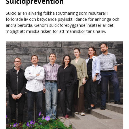
Suicidprevention
Suicid är en allvarlig folkhälsoutmaning som resulterar i
förlorade liv och betydande psykiskt lidande för anhöriga och
andra berörda. Genom suicidförebyggande insatser är det
möjligt att minska risken för att människor tar sina liv.