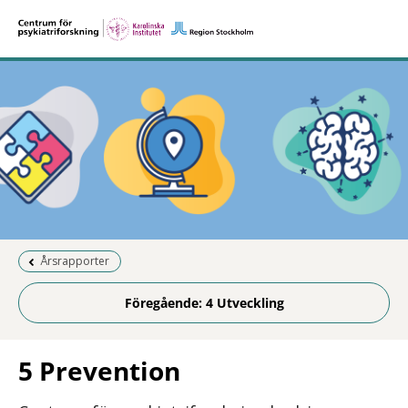
Föregående sida:
Årsrapporter
Föregående: 4 Utveckling
5 Prevention