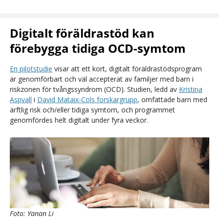
Digitalt föräldrastöd kan
förebygga tidiga OCD-symtom
En pilotstudie
visar att ett kort, digitalt föräldrastödsprogram
är genomförbart och väl accepterat av familjer med barn i
riskzonen för tvångssyndrom (OCD). Studien, ledd av
Kristina
Aspvall
i
David Mataix-Cols forskargrupp
, omfattade barn med
ärftlig risk och/eller tidiga symtom, och programmet
genomfördes helt digitalt under fyra veckor.
Foto: Yanan Li