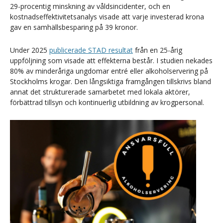
29-procentig minskning av våldsincidenter, och en
kostnadseffektivitetsanalys visade att varje investerad krona
gav en samhällsbesparing på 39 kronor.
Under 2025
publicerade STAD resultat
från en 25-årig
uppföljning som visade att effekterna består. I studien nekades
80% av minderåriga ungdomar entré eller alkoholservering på
Stockholms krogar. Den långsiktiga framgången tillskrivs bland
annat det strukturerade samarbetet med lokala aktörer,
förbättrad tillsyn och kontinuerlig utbildning av krogpersonal.