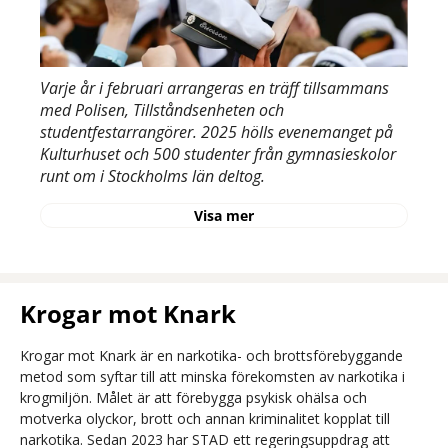
Varje år i februari arrangeras en träff tillsammans
med Polisen, Tillståndsenheten och
studentfestarrangörer. 2025 hölls evenemanget på
Kulturhuset och 500 studenter från gymnasieskolor
runt om i Stockholms län deltog.
Visa mer
Krogar mot Knark
Krogar mot Knark är en narkotika- och brottsförebyggande
metod som syftar till att minska förekomsten av narkotika i
krogmiljön. Målet är att förebygga psykisk ohälsa och
motverka olyckor, brott och annan kriminalitet kopplat till
narkotika. Sedan 2023 har STAD ett regeringsuppdrag att