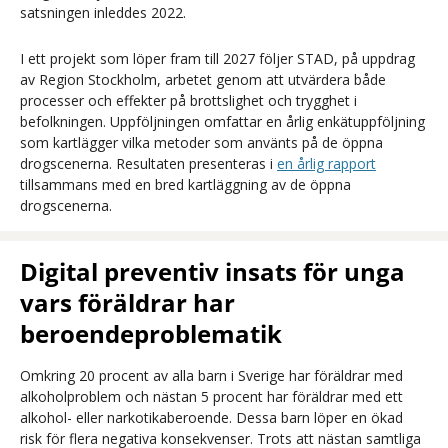
satsningen inleddes 2022.
I ett projekt som löper fram till 2027 följer STAD, på uppdrag
av Region Stockholm, arbetet genom att utvärdera både
processer och effekter på brottslighet och trygghet i
befolkningen. Uppföljningen omfattar en årlig enkätuppföljning
som kartlägger vilka metoder som använts på de öppna
drogscenerna. Resultaten presenteras i
en årlig rapport
tillsammans med en bred kartläggning av de öppna
drogscenerna.
Digital preventiv insats för unga
vars föräldrar har
beroendeproblematik
Omkring 20 procent av alla barn i Sverige har föräldrar med
alkoholproblem och nästan 5 procent har föräldrar med ett
alkohol- eller narkotikaberoende. Dessa barn löper en ökad
risk för flera negativa konsekvenser. Trots att nästan samtliga