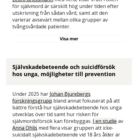
för självmord är särskilt hög under tiden efter
utskrivning från sådan vård, samt att den
varierar avsevärt mellan olika grupper av
tvångsvårdade patienter.
Visa mer
Självskadebeteende och suicidförsök
hos unga, möjligheter till prevention
Under 2025 har
Johan Bjurebergs
forskningsgrupp
bland annat fokuserat på att
bättre förstå hur självskadebeteende hos unga
utvecklas över tid samt hur risken för
självmordsförsök kan förebyggas.
I en studie
av
Anna Ohlis
med flera visar gruppen att icke-
suicidalt självskadebeteende vid 18 års ålder är