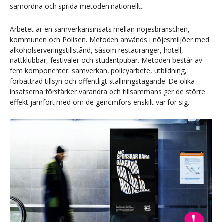
samordna och sprida metoden nationellt.
Arbetet är en samverkansinsats mellan nöjesbranschen,
kommunen och Polisen. Metoden används i nöjesmiljöer med
alkoholserveringstillstånd, såsom restauranger, hotell,
nattklubbar, festivaler och studentpubar. Metoden består av
fem komponenter: samverkan, policyarbete, utbildning,
förbättrad tillsyn och offentligt ställningstagande. De olika
insatserna förstärker varandra och tillsammans ger de större
effekt jämfört med om de genomförs enskilt var för sig.