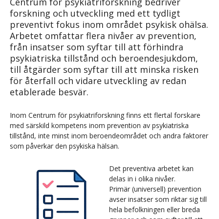
Centrum för psykiatriforskning bedriver
forskning och utveckling med ett tydligt
preventivt fokus inom området psykisk ohälsa.
Arbetet omfattar flera nivåer av prevention,
från insatser som syftar till att förhindra
psykiatriska tillstånd och beroendesjukdom,
till åtgärder som syftar till att minska risken
för återfall och vidare utveckling av redan
etablerade besvär.
Inom Centrum för psykiatriforskning finns ett flertal forskare
med särskild kompetens inom prevention av psykiatriska
tillstånd, inte minst inom beroendeområdet och andra faktorer
som påverkar den psykiska hälsan.
Det preventiva arbetet kan
delas in i olika nivåer.
Primär (universell) prevention
avser insatser som riktar sig till
hela befolkningen eller breda