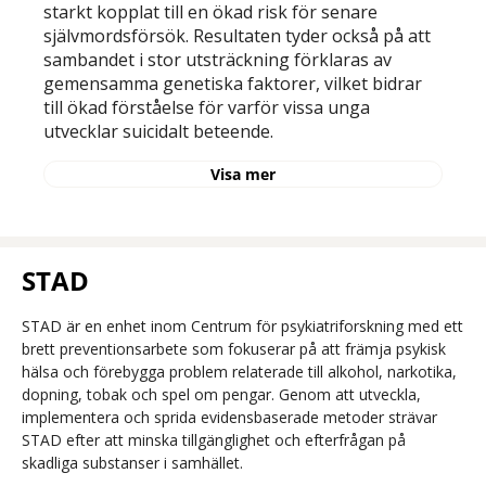
starkt kopplat till en ökad risk för senare
självmordsförsök. Resultaten tyder också på att
sambandet i stor utsträckning förklaras av
gemensamma genetiska faktorer, vilket bidrar
till ökad förståelse för varför vissa unga
utvecklar suicidalt beteende.
Visa mer
STAD
STAD är en enhet inom Centrum för psykiatriforskning med ett
brett preventionsarbete som fokuserar på att främja psykisk
hälsa och förebygga problem relaterade till alkohol, narkotika,
dopning, tobak och spel om pengar. Genom att utveckla,
implementera och sprida evidensbaserade metoder strävar
STAD efter att minska tillgänglighet och efterfrågan på
skadliga substanser i samhället.