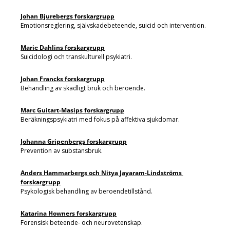
Johan Bjurebergs forskargrupp
Emotionsreglering, självskadebeteende, suicid och intervention.
Marie Dahlins forskargrupp
Suicidologi och transkulturell psykiatri.
Johan Francks forskargrupp
Behandling av skadligt bruk och beroende.
Marc Guitart-Masips forskargrupp
Beräkningspsykiatri med fokus på affektiva sjukdomar.
Johanna Gripenbergs forskargrupp
Prevention av substansbruk.
Anders Hammarbergs och
Nitya Jayaram-Lindströms
forskargrupp
Psykologisk behandling av beroendetillstånd.
Katarina Howners forskargrupp
Forensisk beteende- och neurovetenskap.