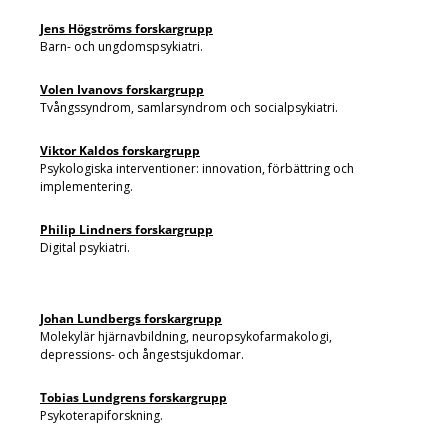
Jens Högströms forskargrupp
Barn- och ungdomspsykiatri.
Volen Ivanovs forskargrupp
Tvångssyndrom, samlarsyndrom och socialpsykiatri.
Viktor Kaldos forskargrupp
Psykologiska interventioner: innovation, förbättring och
implementering.
Philip Lindners forskargrupp
Digital psykiatri.
Johan Lundbergs forskargrupp
Molekylär hjärnavbildning, neuropsykofarmakologi,
depressions- och ångestsjukdomar.
Tobias Lundgrens forskargrupp
Psykoterapiforskning.