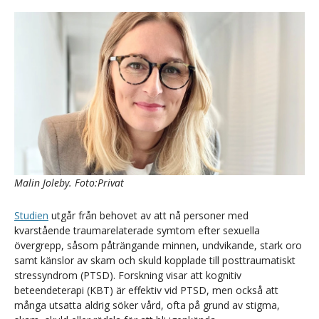
Malin Joleby. Foto:Privat
Studien
utgår från behovet av att nå personer med
kvarstående traumarelaterade symtom efter sexuella
övergrepp, såsom påträngande minnen, undvikande, stark oro
samt känslor av skam och skuld kopplade till posttraumatiskt
stressyndrom (PTSD). Forskning visar att kognitiv
beteendeterapi (KBT) är effektiv vid PTSD, men också att
många utsatta aldrig söker vård, ofta på grund av stigma,