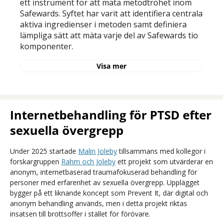
ett instrument för att mäta metodtrohet inom
Safewards. Syftet har varit att identifiera centrala
aktiva ingredienser i metoden samt definiera
lämpliga sätt att mäta varje del av Safewards tio
komponenter.
Visa mer
Internetbehandling för PTSD efter
sexuella övergrepp
Under 2025 startade
Malin Joleby
tillsammans med kollegor i
forskargruppen
Rahm och Joleby
ett projekt som utvärderar en
anonym, internetbaserad traumafokuserad behandling för
personer med erfarenhet av sexuella övergrepp. Upplägget
bygger på ett liknande koncept som Prevent It, där digital och
anonym behandling används, men i detta projekt riktas
insatsen till brottsoffer i stället för förövare.