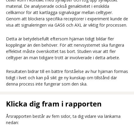
material. De analyserade också genaktivitet i enskilda
cellkärnor för att kartlägga signalvägar mellan celltyper.
Genom att blockera specifika receptorer i experiment kunde de
visa att signaleringen via GAS6 och AXL är viktig för processen.
Detta är betydelsefullt eftersom hjärnan tidigt bildar fler
kopplingar än den behöver. För att nervsystemet ska fungera
effektivt måste överskottet tas bort. Studien visar att fler
celltyper än man tidigare trott är involverade i detta arbete.
Resultaten bidrar till en bättre förståelse av hur hjärnan formas
tidigt i livet och kan på sikt ge ny kunskap om tillstånd där
denna process inte fungerar som den ska.
Klicka dig fram i rapporten
Årsrapporten består av fem sidor, ta dig vidare via länkarna
nedan: