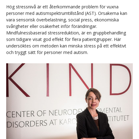
Hög stressnivå är ett återkommande problem för vuxna
personer med autismspektrumtillstånd (AST). Orsakerna kan
vara sensorisk överbelastning, social press, ekonomiska
svårigheter eller osäkerhet inför förändringar.
Mindfulnessbaserad stressreduktion, är en gruppbehandling
som tidigare visat god effekt för flera patientgrupper. Här
undersöktes om metoden kan minska stress på ett effektivt
och tryggt sätt för personer med autism.