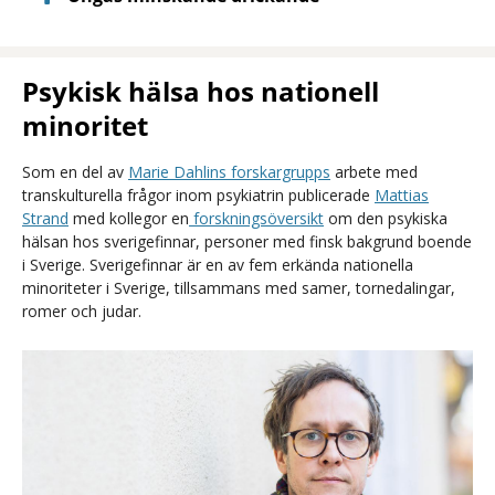
Psykisk hälsa hos nationell
minoritet
Som en del av
Marie Dahlins forskargrupps
arbete med
transkulturella frågor inom psykiatrin publicerade
Mattias
Strand
med kollegor en
forskningsöversikt
om den psykiska
hälsan hos sverigefinnar, personer med finsk bakgrund boende
i Sverige. Sverigefinnar är en av fem erkända nationella
minoriteter i Sverige, tillsammans med samer, tornedalingar,
romer och judar.