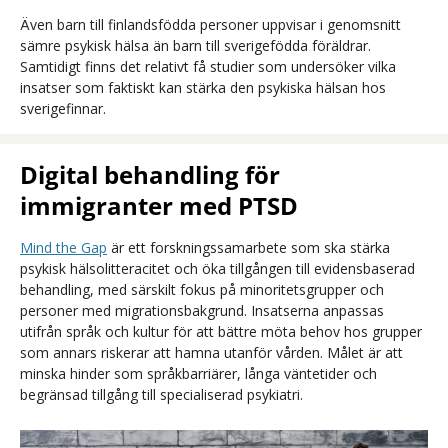
Även barn till finlandsfödda personer uppvisar i genomsnitt
sämre psykisk hälsa än barn till sverigefödda föräldrar.
Samtidigt finns det relativt få studier som undersöker vilka
insatser som faktiskt kan stärka den psykiska hälsan hos
sverigefinnar.
Digital behandling för
immigranter med PTSD
Mind the Gap
är ett forskningssamarbete som ska stärka
psykisk hälsolitteracitet och öka tillgången till evidensbaserad
behandling, med särskilt fokus på minoritetsgrupper och
personer med migrationsbakgrund. Insatserna anpassas
utifrån språk och kultur för att bättre möta behov hos grupper
som annars riskerar att hamna utanför vården. Målet är att
minska hinder som språkbarriärer, långa väntetider och
begränsad tillgång till specialiserad psykiatri.