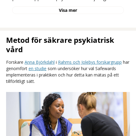
Visa mer
Metod för säkrare psykiatrisk
vård
Forskare
Anna Björkdahl
i
Rahms och Jolebys forskargrupp
har
genomfört
en studie
som undersöker hur väl Safewards
implementeras i praktiken och hur detta kan mätas på ett
tillförlitligt sätt.