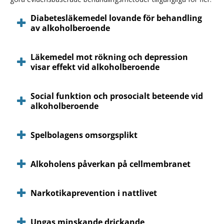
Diabetesläkemedel lovande för behandling
av alkoholberoende
Läkemedel mot rökning och depression
visar effekt vid alkoholberoende
Social funktion och prosocialt beteende vid
alkoholberoende
Spelbolagens omsorgsplikt
Alkoholens påverkan på cellmembranet
Narkotikaprevention i nattlivet
Ungas minskande drickande