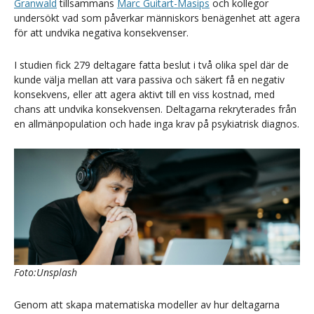
Granwald
tillsammans
Marc Guitart-Masips
och kollegor
undersökt vad som påverkar människors benägenhet att agera
för att undvika negativa konsekvenser.
I studien fick 279 deltagare fatta beslut i två olika spel där de
kunde välja mellan att vara passiva och säkert få en negativ
konsekvens, eller att agera aktivt till en viss kostnad, med
chans att undvika konsekvensen. Deltagarna rekryterades från
en allmänpopulation och hade inga krav på psykiatrisk diagnos.
Foto:Unsplash
Genom att skapa matematiska modeller av hur deltagarna