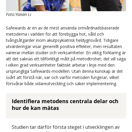
Foto:Yanan Li
Safewards är en av de mest använda omvårdnadsbaserade
metoderna i världen för att förebygga hot, våld och
tvångsåtgärder inom akutpsykiatrisk heldygnsvård. Tidigare
utvärderingar visar generellt positiva effekter, men resultaten
varierar mellan studier och verksamheter. En viktig förklaring är
att det saknas ett tillförlitligt mått på metodtrohet, det vill säga
i vilken grad verksamheter faktiskt arbetar i linje med den
ursprungliga Safewards-modellen. Utan denna kunskap är det
svårt att förstå när, var och varför metoden fungerar, vilket
försvårar både vidareutveckling och säker implementering.
Identifiera metodens centrala delar och
hur de kan mätas
Studien tar därför första steget i utvecklingen av