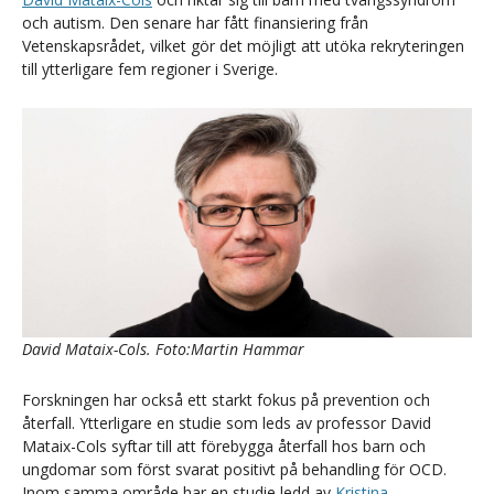
och autism. Den senare har fått finansiering från
Vetenskapsrådet, vilket gör det möjligt att utöka rekryteringen
till ytterligare fem regioner i Sverige.
David Mataix-Cols. Foto:Martin Hammar
Forskningen har också ett starkt fokus på prevention och
återfall. Ytterligare en studie som leds av professor David
Mataix-Cols syftar till att förebygga återfall hos barn och
ungdomar som först svarat positivt på behandling för OCD.
Inom samma område har en studie ledd av
Kristina