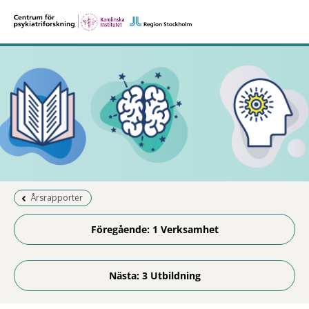
Föregående sida:
Årsrapporter
Föregående: 1 Verksamhet
Nästa: 3 Utbildning