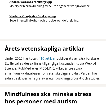
Andrea Varrones forskargrupp
Molekylär hjärnavbildning av neurodegenerativa sjukdomar.
Vladana Vukojevics forskargrupp
Experimentell alkohol- och drogberoendeforskning.
Årets vetenskapliga artiklar
Under 2025 har totalt
410 artiklar
publicerats av våra forskare.
Ett flertal av dessa finns tillgängliga kostnadsfritt via Web of
Science, PubMed eller MEDLINE, vilket är tre stora
amerikanska databaser för vetenskapliga artiklar. På den här
sidan beskriver vi några av årets forskningsprojekt och studier.
Mindfulness ska minska stress
hos personer med autism