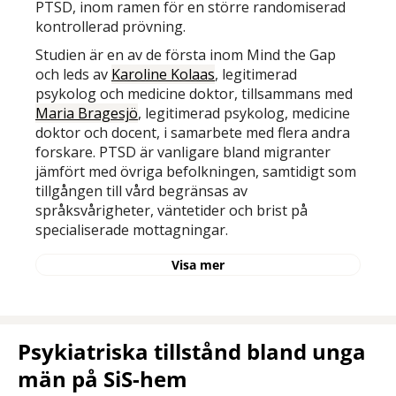
PTSD, inom ramen för en större randomiserad
kontrollerad prövning.
Studien är en av de första inom Mind the Gap
och leds av
Karoline Kolaas
, legitimerad
psykolog och medicine doktor, tillsammans med
Maria Bragesjö
, legitimerad psykolog, medicine
doktor och docent, i samarbete med flera andra
forskare. PTSD är vanligare bland migranter
jämfört med övriga befolkningen, samtidigt som
tillgången till vård begränsas av
språksvårigheter, väntetider och brist på
specialiserade mottagningar.
Visa mer
Psykiatriska tillstånd bland unga
män på SiS-hem